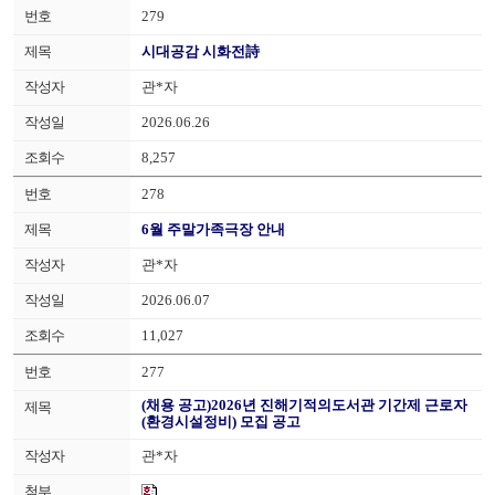
279
시대공감 시화전詩
관*자
2026.06.26
8,257
278
6월 주말가족극장 안내
관*자
2026.06.07
11,027
277
(채용 공고)2026년 진해기적의도서관 기간제 근로자
(환경시설정비) 모집 공고
관*자