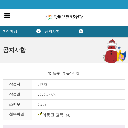
참여마당
공지사항
공지사항
'이동권 교육' 신청
작성자
관*자
작성일
2026.07.07.
조회수
6,263
첨부파일
이동권 교육.jpg