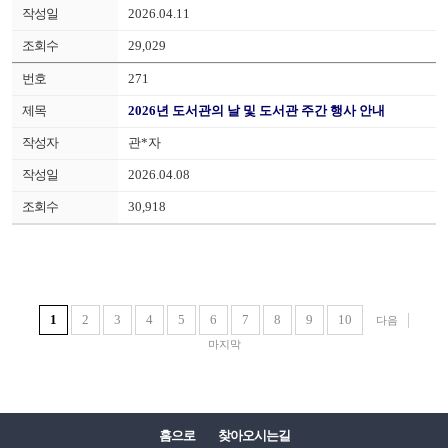
2026.04.11
29,029
271
2026년 도서관의 날 및 도서관 주간 행사 안내
관*자
2026.04.08
30,918
1
2
3
4
5
6
7
8
9
10
다음
마지막
홈으로
찾아오시는길