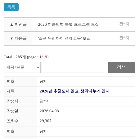
목록
관*자
▲ 이전글
2026 여름방학 특별 프로그램 모집
관*자
▼ 다음글
'꿀잼 우리아이 경제교육' 모집
Total :
285
개 (page :
1
/19)
검색
공지
2026년 추천도서 읽고, 생각나누기 안내
관*자
2026.04.08
29,307
공지