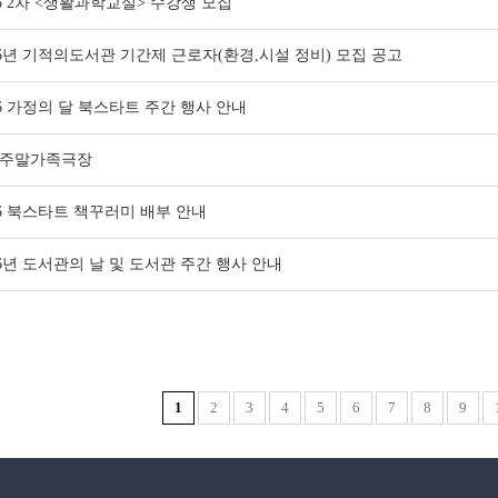
26 2차 <생활과학교실> 수강생 모집
26년 기적의도서관 기간제 근로자(환경,시설 정비) 모집 공고
26 가정의 달 북스타트 주간 행사 안내
 주말가족극장
26 북스타트 책꾸러미 배부 안내
26년 도서관의 날 및 도서관 주간 행사 안내
1
2
3
4
5
6
7
8
9