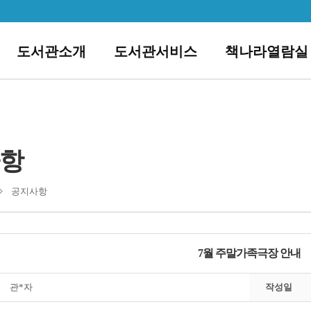
도서관소개
도서관서비스
책나라열람실
항
공지사항
7월 주말가족극장 안내
관*자
작성일