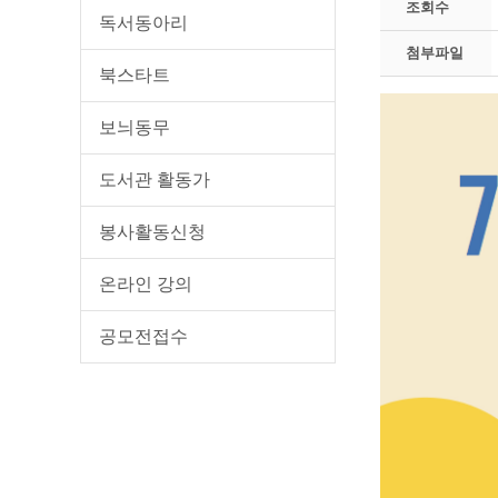
조회수
독서동아리
첨부파일
북스타트
보늬동무
도서관 활동가
봉사활동신청
온라인 강의
공모전접수