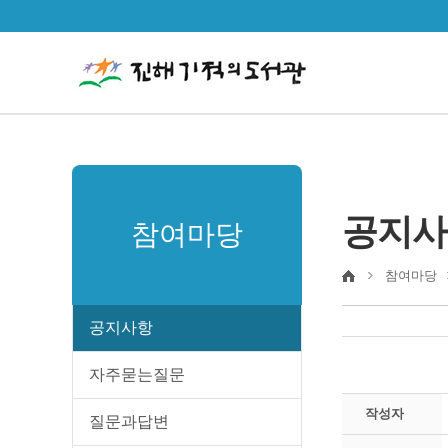
공지사
참여마당
참여마당
공지사항
자주묻는질문
작성자
질문과답변