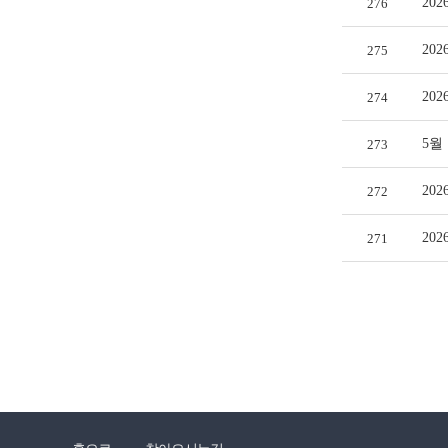
20
276
20
275
20
274
5월
273
20
272
20
271