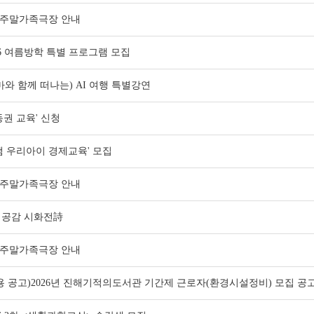
 주말가족극장 안내
26 여름방학 특별 프로그램 모집
마와 함께 떠나는) AI 여행 특별강연
동권 교육' 신청
잼 우리아이 경제교육' 모집
 주말가족극장 안내
공감 시화전詩
 주말가족극장 안내
용 공고)2026년 진해기적의도서관 기간제 근로자(환경시설정비) 모집 공