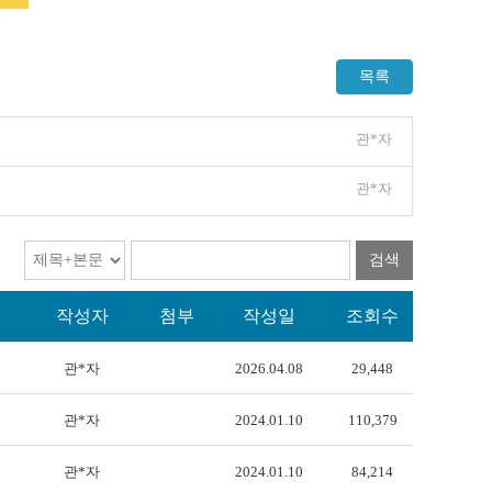
목록
관*자
관*자
검색
작성자
첨부
작성일
조회수
관*자
2026.04.08
29,448
관*자
2024.01.10
110,379
관*자
2024.01.10
84,214