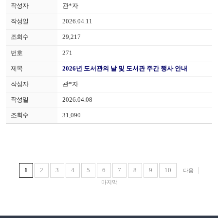
관*자
2026.04.11
29,217
271
2026년 도서관의 날 및 도서관 주간 행사 안내
관*자
2026.04.08
31,090
1
2
3
4
5
6
7
8
9
10
다음
마지막