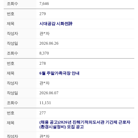
7,646
279
시대공감 시화전詩
관*자
2026.06.26
8,370
278
6월 주말가족극장 안내
관*자
2026.06.07
11,151
277
(채용 공고)2026년 진해기적의도서관 기간제 근로자
(환경시설정비) 모집 공고
관*자