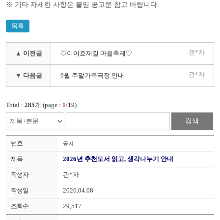
※
기타 자세한 사항은 붙임 공고문 참고 바랍니다
.
목록
관*자
▲ 이전글
♡이이효재길 마을축제♡
관*자
▼ 다음글
9월 주말가족극장 안내
Total :
285
개 (page :
1
/19)
검색
공지
2026년 추천도서 읽고, 생각나누기 안내
관*자
2026.04.08
29,517