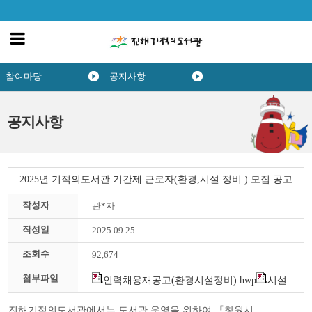
참여마당
공지사항
공지사항
2025년 기적의도서관 기간제 근로자(환경,시설 정비 ) 모집 공고
작성자
관*자
작성일
2025.09.25.
조회수
92,674
첨부파일
인력채용재공고(환경시설정비).hwp
시설관리직모집 붙임서류2025.hwp
진해기적의도서관에서는 도서관 운영을 위하여
『
창원시