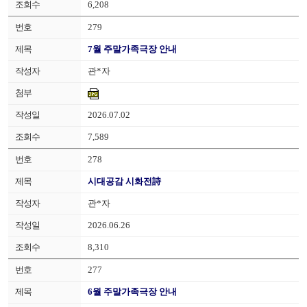
6,208
279
7월 주말가족극장 안내
관*자
2026.07.02
7,589
278
시대공감 시화전詩
관*자
2026.06.26
8,310
277
6월 주말가족극장 안내