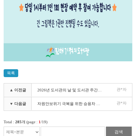
목록
관*자
▲ 이전글
2026년 도서관의 날 및 도서관 주간 행사 안내
관*자
▼ 다음글
자원안보위기 극복을 위한 승용차 5부제(요일제)에 동참해 주세요!
Total :
285
개 (page :
1
/19)
검색