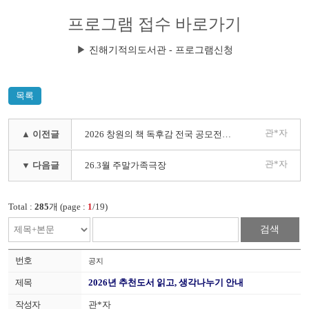
프로그램 접수 바로가기
▶
진해기적의도서관 - 프로그램신청
목록
관*자
▲ 이전글
2026 창원의 책 독후감 전국 공모전 개최(4/1~9/13)
관*자
▼ 다음글
26.3월 주말가족극장
Total :
285
개 (page :
1
/19)
검색
공지
2026년 추천도서 읽고, 생각나누기 안내
관*자