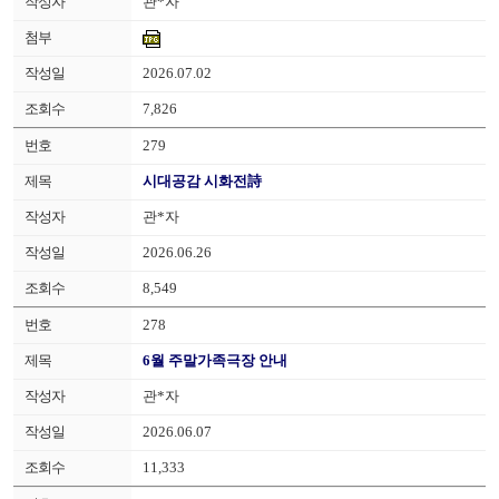
관*자
2026.07.02
7,826
279
시대공감 시화전詩
관*자
2026.06.26
8,549
278
6월 주말가족극장 안내
관*자
2026.06.07
11,333