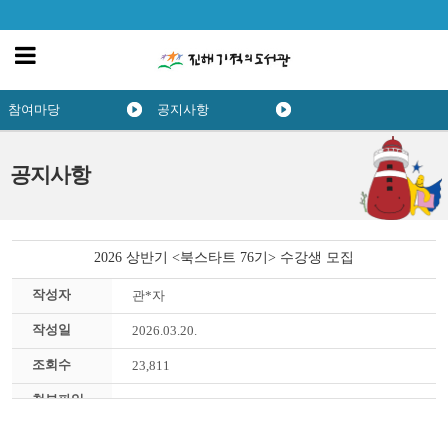
참여마당
공지사항
공지사항
2026 상반기 <북스타트 76기> 수강생 모집
작성자
관*자
작성일
2026.03.20.
조회수
23,811
첨부파일