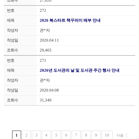
27,020
272
2026 북스타트 책꾸러미 배부 안내
관*자
2026.04.11
29,465
271
2026년 도서관의 날 및 도서관 주간 행사 안내
관*자
2026.04.08
31,340
1
2
3
4
5
6
7
8
9
10
다음