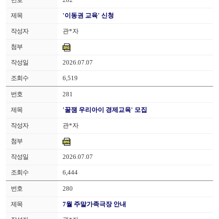
'이동권 교육' 신청
관*자
2026.07.07
6,519
281
'꿀잼 우리아이 경제교육' 모집
관*자
2026.07.07
6,444
280
7월 주말가족극장 안내