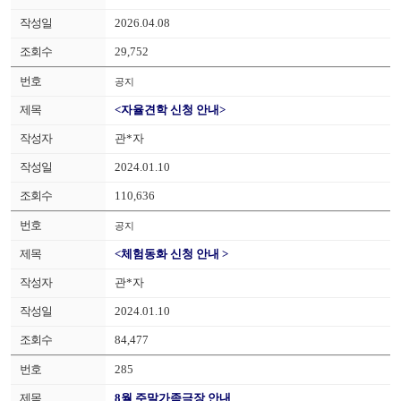
2026.04.08
29,752
공지
<자율견학 신청 안내>
관*자
2024.01.10
110,636
공지
<체험동화 신청 안내 >
관*자
2024.01.10
84,477
285
8월 주말가족극장 안내