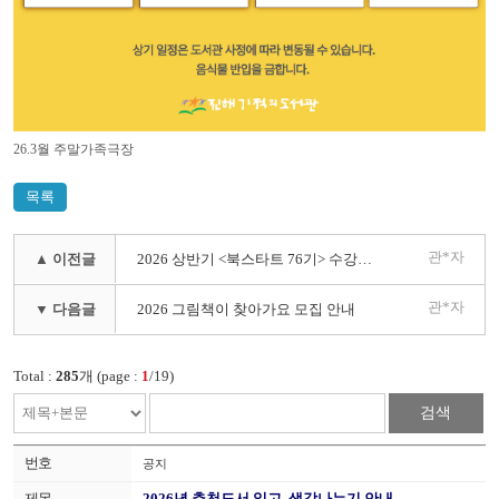
26.3월 주말가족극장
목록
관*자
▲ 이전글
2026 상반기 <북스타트 76기> 수강생 모집
관*자
▼ 다음글
2026 그림책이 찾아가요 모집 안내
Total :
285
개 (page :
1
/19)
검색
공지
2026년 추천도서 읽고, 생각나누기 안내