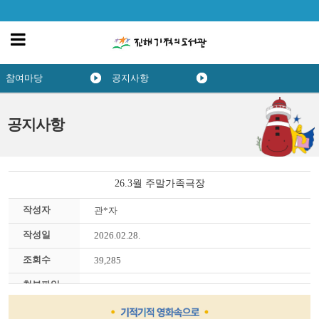
참여마당
공지사항
공지사항
26.3월 주말가족극장
작성자
관*자
작성일
2026.02.28.
조회수
39,285
첨부파일