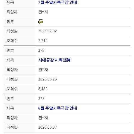
7월 주말가족극장 안내
관*자
2026.07.02
7,714
279
시대공감 시화전詩
관*자
2026.06.26
8,432
278
6월 주말가족극장 안내
관*자
2026.06.07