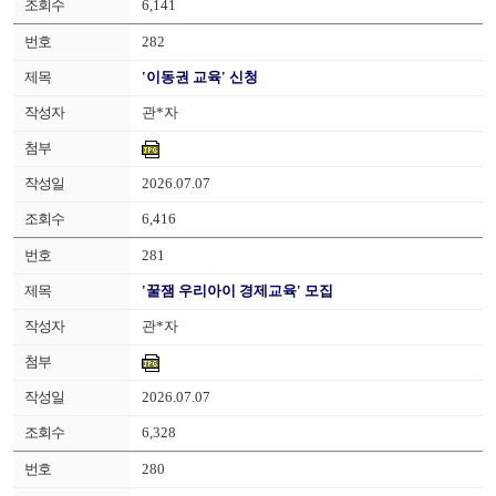
6,141
282
'이동권 교육' 신청
관*자
2026.07.07
6,416
281
'꿀잼 우리아이 경제교육' 모집
관*자
2026.07.07
6,328
280