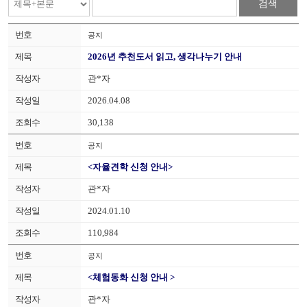
검색
공지
2026년 추천도서 읽고, 생각나누기 안내
관*자
2026.04.08
30,138
공지
<자율견학 신청 안내>
관*자
2024.01.10
110,984
공지
<체험동화 신청 안내 >
관*자