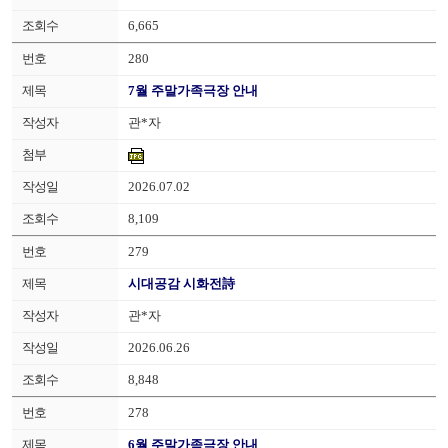
6,665
280
7월 주말가족극장 안내
관*자
2026.07.02
8,109
279
시대공감 시화전詩
관*자
2026.06.26
8,848
278
6월 주말가족극장 안내