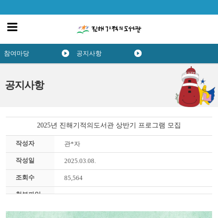
참여마당
공지사항
공지사항
2025년 진해기적의도서관 상반기 프로그램 모집
작성자
관*자
작성일
2025.03.08.
조회수
85,564
첨부파일