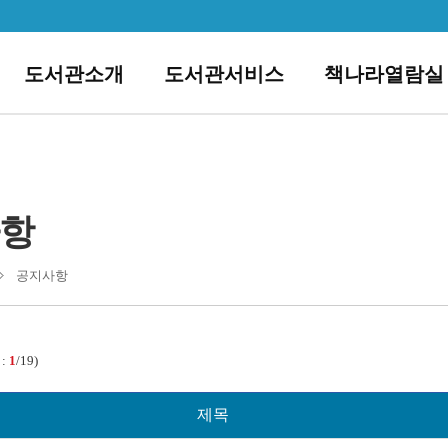
도서관소개
도서관서비스
책나라열람실
항
공지사항
 :
1
/19)
제목