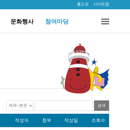
홈으로
사이트맵
문화행사
참여마당
검색
작성자
첨부
작성일
조회수