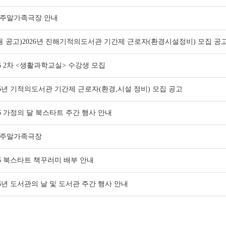
 주말가족극장 안내
용 공고)2026년 진해기적의도서관 기간제 근로자(환경시설정비) 모집 공
26 2차 <생활과학교실> 수강생 모집
26년 기적의도서관 기간제 근로자(환경,시설 정비) 모집 공고
26 가정의 달 북스타트 주간 행사 안내
 주말가족극장
26 북스타트 책꾸러미 배부 안내
26년 도서관의 날 및 도서관 주간 행사 안내