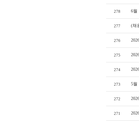
6월
278
(채
277
20
276
20
275
20
274
5월
273
20
272
20
271