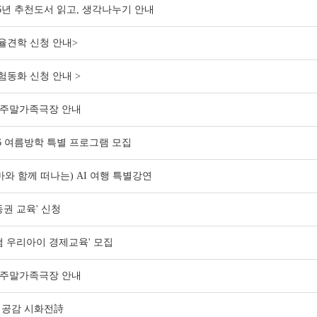
26년 추천도서 읽고, 생각나누기 안내
율견학 신청 안내>
험동화 신청 안내 >
 주말가족극장 안내
26 여름방학 특별 프로그램 모집
마와 함께 떠나는) AI 여행 특별강연
동권 교육' 신청
잼 우리아이 경제교육' 모집
전자도서관
 주말가족극장 안내
공감 시화전詩