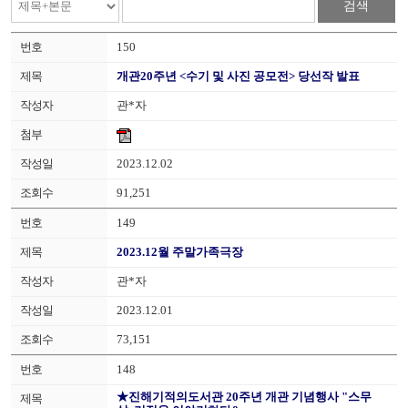
검색
150
개관20주년 <수기 및 사진 공모전> 당선작 발표
관*자
2023.12.02
91,251
149
2023.12월 주말가족극장
관*자
2023.12.01
73,151
148
★진해기적의도서관 20주년 개관 기념행사 "스무