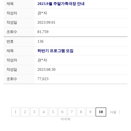
2023.9월 주말가족극장 안내
관*자
2023.09.01
81,759
136
하반기 프로그램 모집
관*자
2023.08.30
77,023
1
2
3
4
5
6
7
8
9
10
다음
마지막