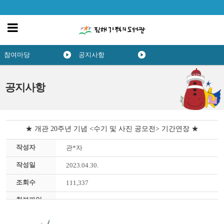
참여마당
공지사항
공지사항
★ 개관 20주년 기념 <수기 및 사진 공모전> 기간연장 ★
작성자
관*자
작성일
2023.04.30.
조회수
111,337
첨부파일