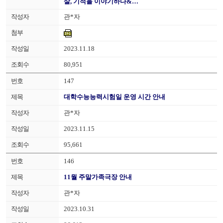
살, 기적을 이야기하다&…
관*자
2023.11.18
80,951
147
대학수능능력시험일 운영 시간 안내
관*자
2023.11.15
95,661
146
11월 주말가족극장 안내
관*자
2023.10.31