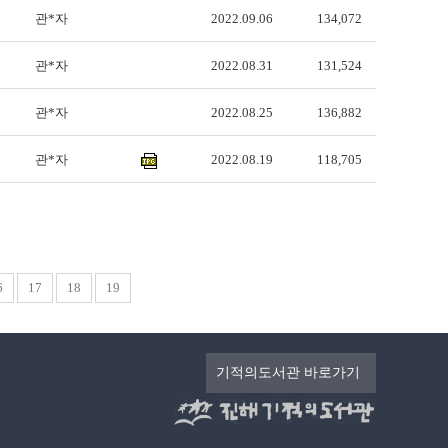
관*자
2022.09.06
134,072
관*자
2022.08.31
131,524
관*자
2022.08.25
136,882
관*자
2022.08.19
118,705
6
17
18
19
기적의도서관 바로가기