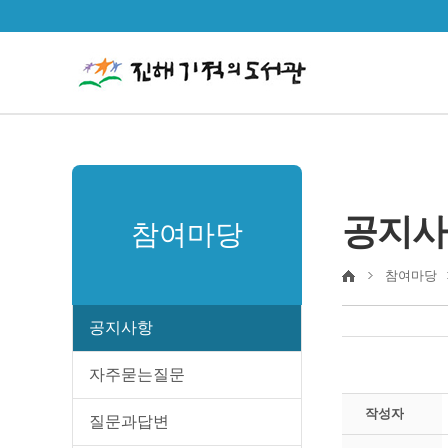
공지사
참여마당
참여마당
공지사항
자주묻는질문
작성자
질문과답변