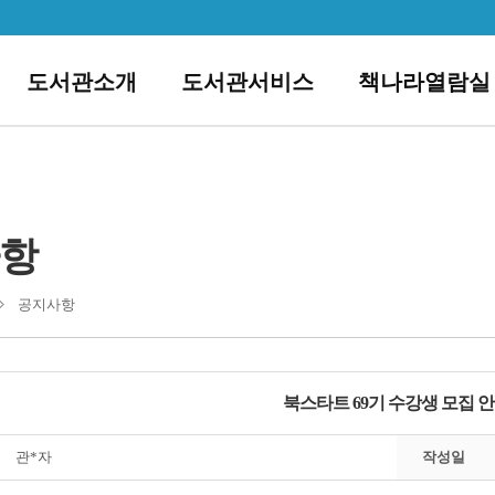
도서관소개
도서관서비스
책나라열람실
항
공지사항
북스타트 69기 수강생 모집 
관*자
작성일