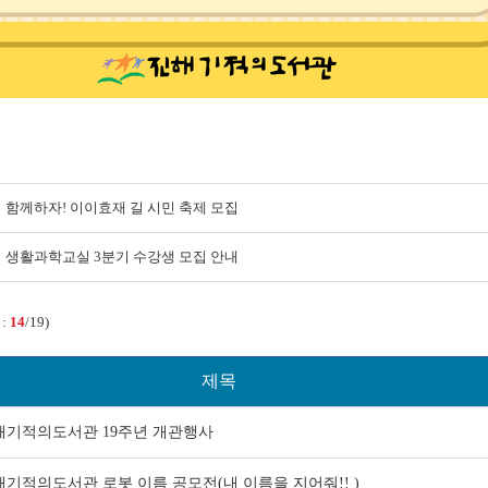
함께하자! 이이효재 길 시민 축제 모집
생활과학교실 3분기 수강생 모집 안내
 :
14
/19)
제목
해기적의도서관 19주년 개관행사
기적의도서관 로봇 이름 공모전(내 이름을 지어줘!! )