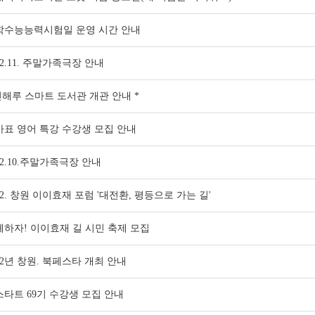
학수능능력시험일 운영 시간 안내
22.11. 주말가족극장 안내
진해루 스마트 도서관 개관 안내 *
마표 영어 특강 수강생 모집 안내
22.10.주말가족극장 안내
22. 창원 이이효재 포럼 '대전환, 평등으로 가는 길'
께하자! 이이효재 길 시민 축제 모집
22년 창원. 북페스타 개최 안내
타트 69기 수강생 모집 안내