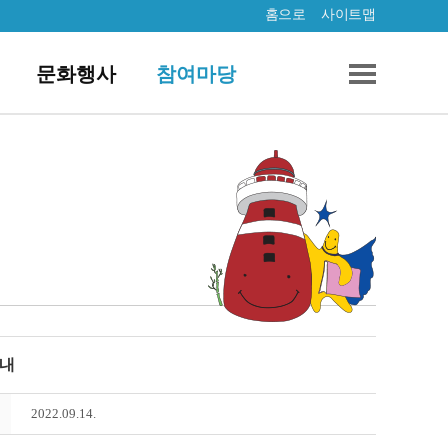
홈으로
사이트맵
문화행사
참여마당
안내
2022.09.14.