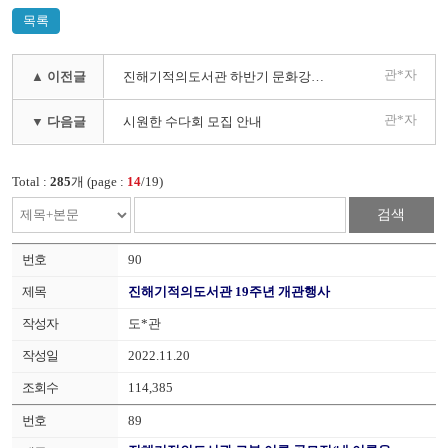
목록
관*자
▲ 이전글
진해기적의도서관 하반기 문화강좌 수강생 모집 안내(수정 8. 26.)
관*자
▼ 다음글
시원한 수다회 모집 안내
Total :
285
개 (page :
14
/19)
검색
90
진해기적의도서관 19주년 개관행사
도*관
2022.11.20
114,385
89