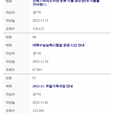
진해기적의도서관 로봇 이름 공모전(내 이름을
지어줘!! )
관*자
2022.11.15
126,122
88
대학수능능력시험일 운영 시간 안내
관*자
2022.11.10
87,991
87
2022.11. 주말가족극장 안내
관*자
2022.11.02
135,304