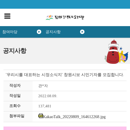
참여마당
공지사항
공지사항
'우리시를 대표하는 시정소식지' 창원시보 시민기자를 모집합니다.
작성자
관*자
작성일
2022.08.09.
조회수
137,481
첨부파일
KakaoTalk_20220809_164612268.jpg