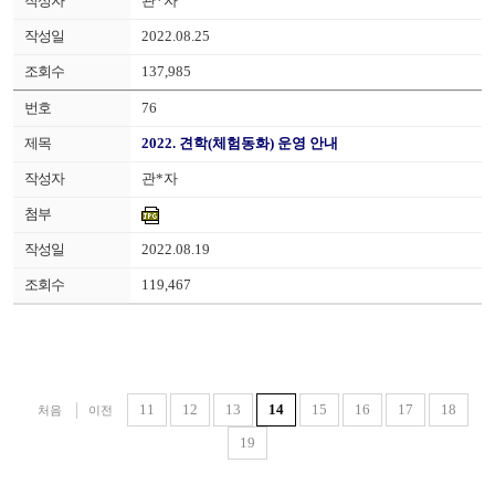
관*자
2022.08.25
137,985
76
2022. 견학(체험동화) 운영 안내
관*자
2022.08.19
119,467
11
12
13
14
15
16
17
18
처음
이전
19