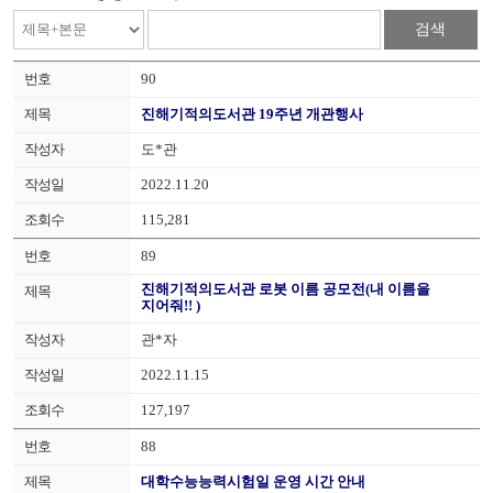
검색
90
진해기적의도서관 19주년 개관행사
도*관
2022.11.20
115,281
89
진해기적의도서관 로봇 이름 공모전(내 이름을
지어줘!! )
관*자
2022.11.15
127,197
88
대학수능능력시험일 운영 시간 안내