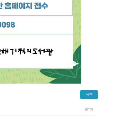
목록
관*자