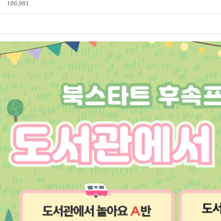
106,981
전자도서관