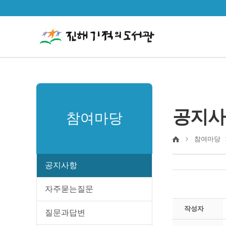
공지사
참여마당
참여마당
공지사항
자주묻는질문
작성자
질문과답변