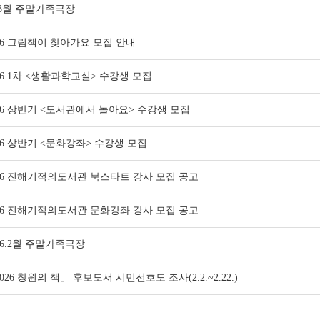
.3월 주말가족극장
26 그림책이 찾아가요 모집 안내
26 1차 <생활과학교실> 수강생 모집
26 상반기 <도서관에서 놀아요> 수강생 모집
26 상반기 <문화강좌> 수강생 모집
026 진해기적의도서관 북스타트 강사 모집 공고
026 진해기적의도서관 문화강좌 강사 모집 공고
26.2월 주말가족극장
026 창원의 책」 후보도서 시민선호도 조사(2.2.~2.22.)