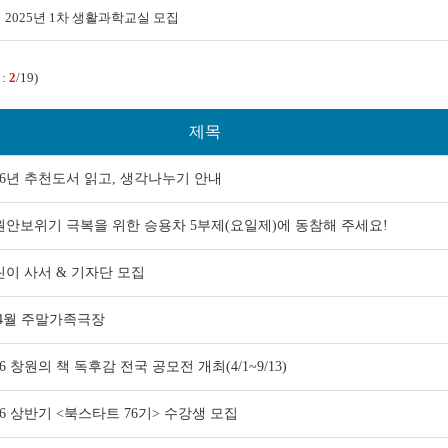
2025년 1차 생활과학교실 모집
 :
2
/19)
제목
26년 추천도서 읽고, 생각나누기 안내
원안보위기 극복을 위한 승용차 5부제(요일제)에 동참해 주세요!
린이 사서 & 기자단 모집
.4월 주말가족극장
26 창원의 책 독후감 전국 공모전 개최(4/1~9/13)
26 상반기 <북스타트 76기> 수강생 모집