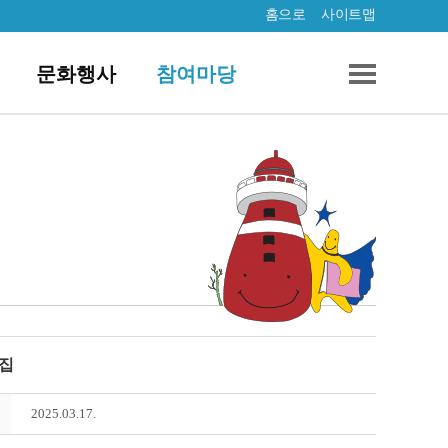
홈으로
사이트맵
문화행사
참여마당
모집
2025.03.17.