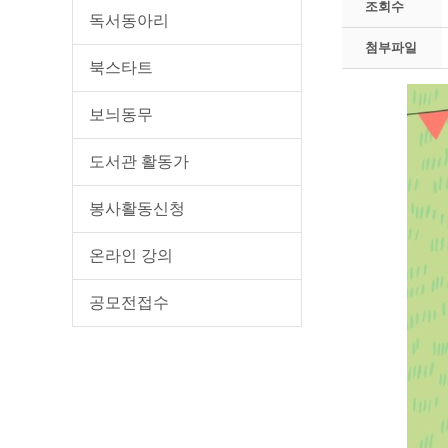
조회수
독서동아리
첨부파일
북스타트
보늬동무
도서관 활동가
봉사활동신청
온라인 강의
공모전접수