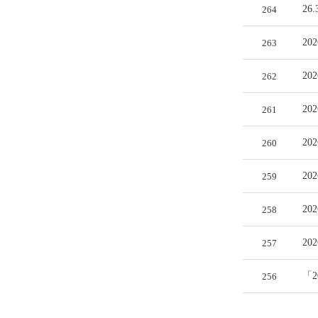
26
264
20
263
20
262
20
261
20
260
2
259
2
258
20
257
「2
256