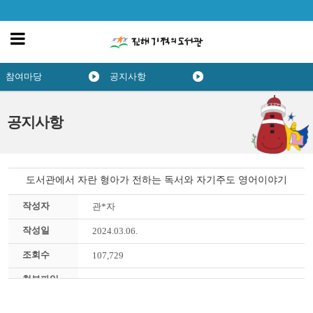
참여마당
공지사항
공지사항
도서관에서 자란 형아가 전하는 독서와 자기주도 영어이야기
작성자
관*자
작성일
2024.03.06.
조회수
107,729
첨부파일