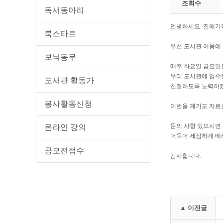
조회수
독서동아리
안녕하세요
.
진해기
북스타트
우선 도서관 이용에
보늬동무
매주 화요일 금요일
우리 도서관에 입수
도서관 활동가
친절하도록 노력하
봉사활동신청
이번을 계기도 자료
문의 사항 있으시면
온라인 강의
더욱더 세심하게 배
공모전접수
감사합니다
.
▲ 이전글