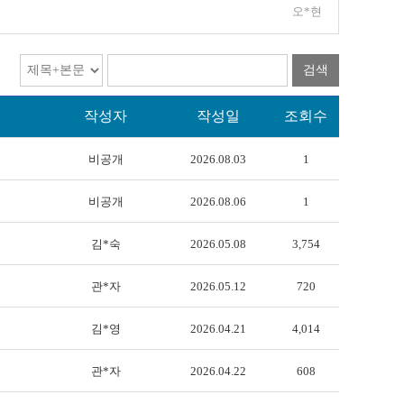
오*현
검색
작성자
작성일
조회수
비공개
2026.08.03
1
비공개
2026.08.06
1
김*숙
2026.05.08
3,754
관*자
2026.05.12
720
김*영
2026.04.21
4,014
관*자
2026.04.22
608