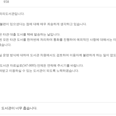
958
적의도서관입니다
.
 불편이 있으셨다는 점에 대해 매우 죄송하게 생각하고 있습니다
.
은 타관 대출 도서를 택배 발송하는 날입니다
.
된 모든 타관 도서를 한꺼번에 처리하며 통화를 진행하여 예외적인 사항에 대해서는 
겠습니다
.
실 운영 방식에 대하여 도서관 차원에서도 검토하여 이용자께 불편하게 하는 일이 없
 도서관 자료실로
(547-0095)
언제든 연락해 주시기를 바랍니다
.
려받고 이용하실 수 있는 도서관이 되도록 노력하겠습니다
.
전자도서관
도서관이 너무 춥습니다.