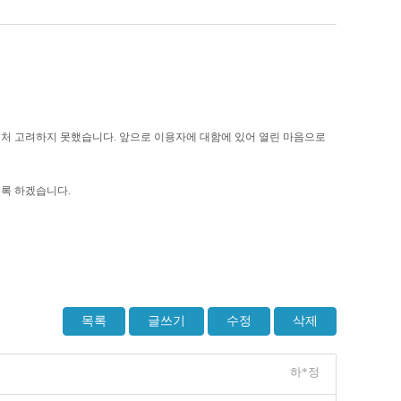
미처 고려하지 못했습니다
.
앞으로 이용자에 대함에 있어 열린 마음으로
도록 하겠습니다
.
목록
글쓰기
수정
삭제
하*정