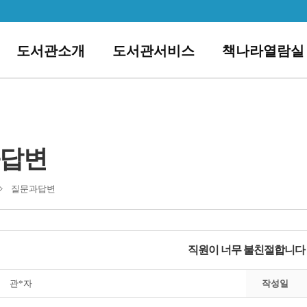
도서관소개
도서관서비스
책나라열람실
답변
질문과답변
직원이 너무 불친절합니다
관*자
작성일