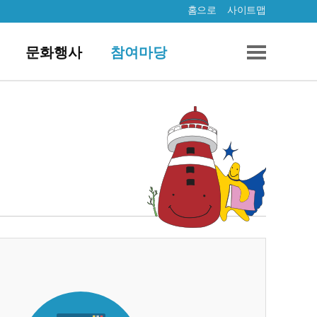
홈으로
사이트맵
문화행사
참여마당