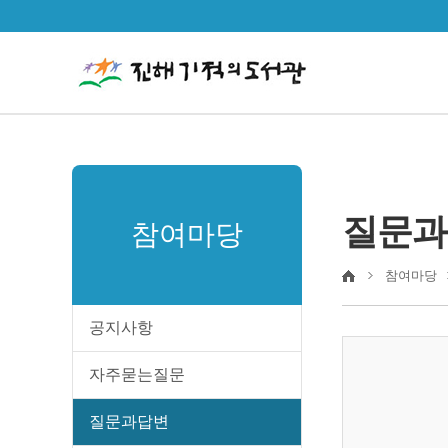
질문과
참여마당
참여마당
공지사항
자주묻는질문
질문과답변