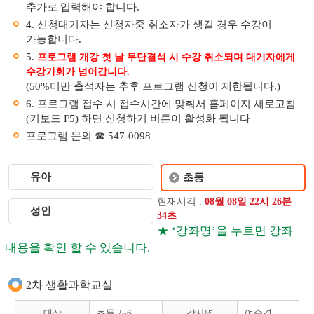
추가로 입력해야 합니다.
4. 신청대기자는 신청자중 취소자가 생길 경우 수강이
가능합니다.
5.
프로그램 개강 첫 날 무단결석 시 수강 취소되며 대기자에게
수강기회가 넘어갑니다.
(50%미만 출석자는 추후 프로그램 신청이 제한됩니다.)
6. 프로그램 접수 시 접수시간에 맞춰서 홈페이지 새로고침
(키보드 F5) 하면 신청하기 버튼이 활성화 됩니다
프로그램 문의 ☎ 547-0098
유아
초등
현재시각 :
08
월
08
일
22
시
26
분
성인
34
초
★ ‘강좌명’을 누르면 강좌
내용을 확인 할 수 있습니다.
2차 생활과학교실
대상
초등 2~6
강사명
여수경