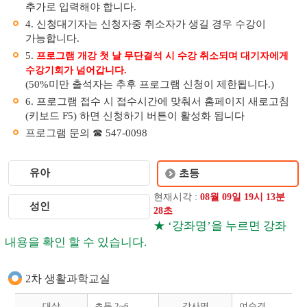
추가로 입력해야 합니다.
4. 신청대기자는 신청자중 취소자가 생길 경우 수강이
가능합니다.
5.
프로그램 개강 첫 날 무단결석 시 수강 취소되며 대기자에게
수강기회가 넘어갑니다.
(50%미만 출석자는 추후 프로그램 신청이 제한됩니다.)
6. 프로그램 접수 시 접수시간에 맞춰서 홈페이지 새로고침
(키보드 F5) 하면 신청하기 버튼이 활성화 됩니다
프로그램 문의 ☎ 547-0098
유아
초등
현재시각 :
08
월
09
일
19
시
13
분
성인
28
초
★ ‘강좌명’을 누르면 강좌
내용을 확인 할 수 있습니다.
2차 생활과학교실
대상
초등 2~6
강사명
여수경