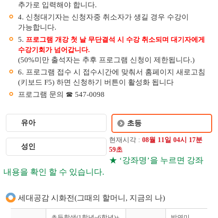
추가로 입력해야 합니다.
4. 신청대기자는 신청자중 취소자가 생길 경우 수강이
가능합니다.
5.
프로그램 개강 첫 날 무단결석 시 수강 취소되며 대기자에게
수강기회가 넘어갑니다.
(50%미만 출석자는 추후 프로그램 신청이 제한됩니다.)
6. 프로그램 접수 시 접수시간에 맞춰서 홈페이지 새로고침
(키보드 F5) 하면 신청하기 버튼이 활성화 됩니다
프로그램 문의 ☎ 547-0098
유아
초등
현재시각 :
08
월
11
일
04
시
17
분
성인
59
초
★ ‘강좌명’을 누르면 강좌
내용을 확인 할 수 있습니다.
세대공감 시화전(그때의 할머니, 지금의 나)
초등학생(1학년~6학년)+
박연미,