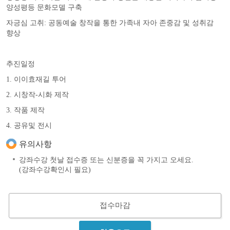
양성평등 문화모델 구축
자긍심 고취: 공동예술 창작을 통한 가족내 자아 존중감 및 성취감
향상
추진일정
1. 이이효재길 투어
2. 시창작-시화 제작
3. 작품 제작
4. 공유및 전시
유의사항
강좌수강 첫날 접수증 또는 신분증을 꼭 가지고 오세요.
(강좌수강확인시 필요)
접수마감