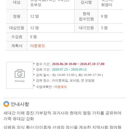
대상
강사명
조부모
최영미
현재
정원
12 명
0 명
접수인원
대상인원
12 명
대기인원
5 명
수강료
0 원
계획서
다운로드
접수 기간 :
2026.06.30 10:00 ~ 2026.07.10 17:00
강좌 기간 :
2026.07.25 ~ 2026.09.12
강좌 일시 : 토( 14:00~15:00 ), 화( 16:00~17:30 )
강좌 장소 : 이이효재길, 보늬방, 큰 모임방
수업계획안 :
다운로드
안내사항
세대간 이해 증진:가부장적 과거사와 현재의 평등 가치를 공유하여
가족 유대감 강화
성평등 의식 확산:이이효재 선생의 정신을 계승한 지역사회 참여형