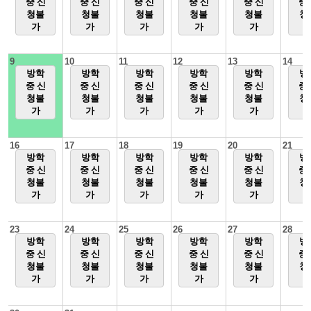
중 신
중 신
중 신
중 신
중 신
중
청불
청불
청불
청불
청불
청
가
가
가
가
가
9
10
11
12
13
14
방학
방학
방학
방학
방학
방
중 신
중 신
중 신
중 신
중 신
중
청불
청불
청불
청불
청불
청
가
가
가
가
가
16
17
18
19
20
21
방학
방학
방학
방학
방학
방
중 신
중 신
중 신
중 신
중 신
중
청불
청불
청불
청불
청불
청
가
가
가
가
가
23
24
25
26
27
28
방학
방학
방학
방학
방학
방
중 신
중 신
중 신
중 신
중 신
중
청불
청불
청불
청불
청불
청
가
가
가
가
가