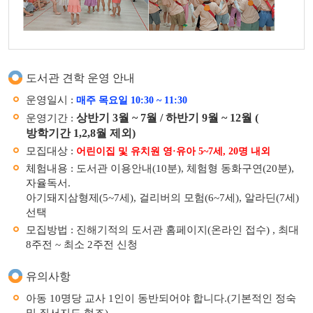
도서관 견학 운영 안내
운영일시 :
매주 목요일 10:30 ~ 11:30
상반기 3월 ~ 7월 / 하반기 9월 ~ 12월 (
운영기간 :
방학기간 1,2,8월 제외)
모집대상 :
어린이집 및 유치원 영·유아 5~7세, 20명 내외
체험내용 : 도서관 이용안내(10분), 체험형 동화구연(20분),
자율독서.
아기돼지삼형제(5~7세), 걸리버의 모험(6~7세), 알라딘(7세)
선택
모집방법 : 진해기적의 도서관 홈페이지(온라인 접수) , 최대
8주전 ~ 최소 2주전 신청
유의사항
아동 10명당 교사 1인이 동반되어야 합니다.(기본적인 정숙