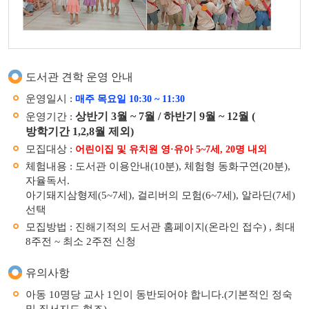
도서관 견학 운영 안내
운영일시 :
매주 목요일 10:30 ~ 11:30
상반기 3월 ~ 7월 / 하반기 9월 ~ 12월 (
운영기간 :
방학기간 1,2,8월 제외)
모집대상 :
어린이집 및 유치원 영·유아 5~7세, 20명 내외
체험내용 : 도서관 이용안내(10분), 체험형 동화구연(20분),
자율독서.
아기돼지삼형제(5~7세), 걸리버의 모험(6~7세), 알라딘(7세)
선택
모집방법 : 진해기적의 도서관 홈페이지(온라인 접수) , 최대
8주전 ~ 최소 2주전 신청
유의사항
아동 10명당 교사 1인이 동반되어야 합니다.(기본적인 정숙