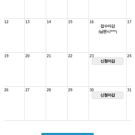
12
13
14
15
16
17
접수마감
(남문시***)
19
20
21
22
23
24
신청마감
26
27
28
29
30
31
신청마감