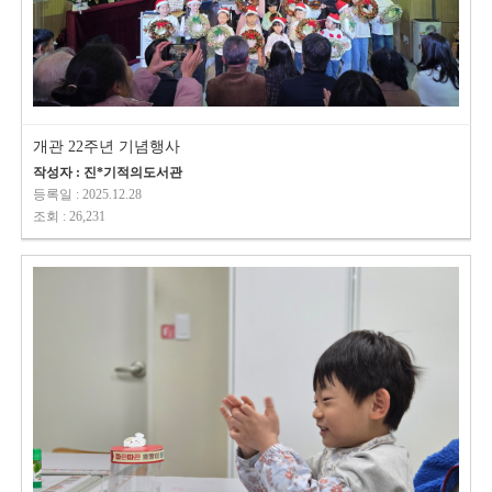
개관 22주년 기념행사
작성자 : 진*기적의도서관
등록일 : 2025.12.28
조회 : 26,231