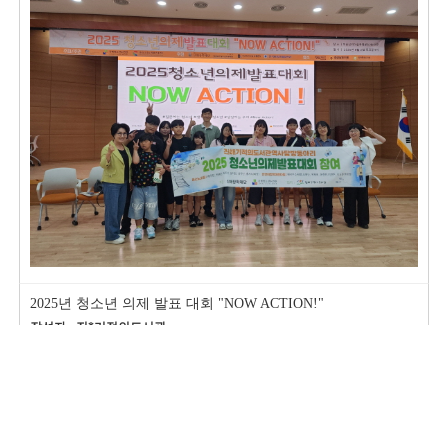
2025년 청소년 의제 발표 대회 "NOW ACTION!"
작성자 : 진*기적의도서관
등록일 : 2025.08.03
조회 : 38,239