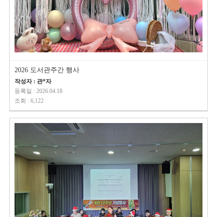
2026 도서관주간 행사
작성자 : 관*자
등록일 : 2026.04.18
조회 : 6,122