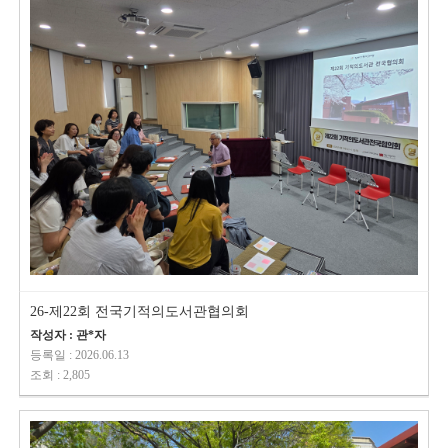
26-제22회 전국기적의도서관협의회
작성자 : 관*자
등록일 : 2026.06.13
조회 : 2,805