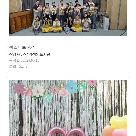
북스타트 76기
작성자 : 진*기적의도서관
등록일 : 2026.05.15
조회 : 5,249