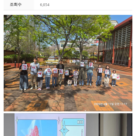
조회수
6,054