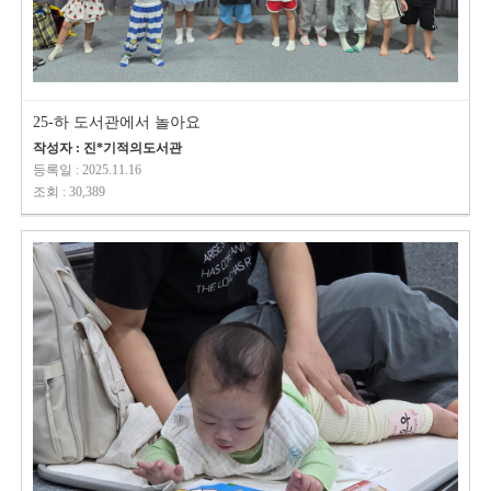
25-하 도서관에서 놀아요
작성자 : 진*기적의도서관
등록일 : 2025.11.16
조회 : 30,389