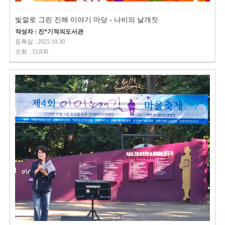
빛깔로 그린 진해 이야기 마당 - 나비의 날개짓
작성자 : 진*기적의도서관
등록일 : 2025.10.30
조회 : 33,830