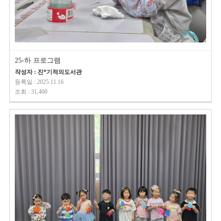
25-하 프로그램
작성자 : 진*기적의도서관
등록일 : 2025.11.16
조회 : 31,400