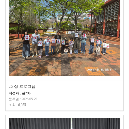
26-상 프로그램
작성자 : 관*자
등록일 : 2026.05.29
조회 : 6,055