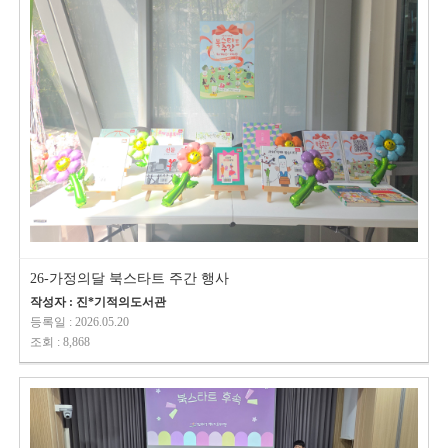
26-가정의달 북스타트 주간 행사
작성자 : 진*기적의도서관
등록일 : 2026.05.20
조회 : 8,868