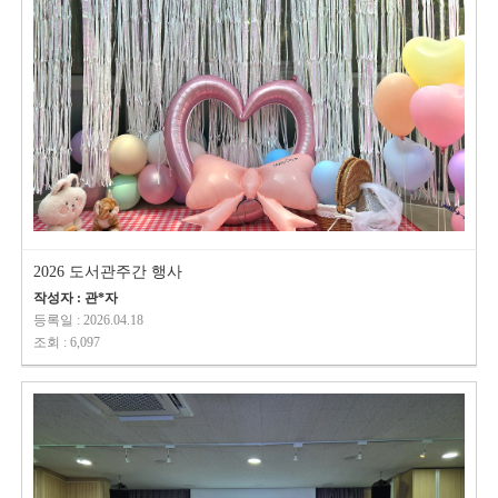
2026 도서관주간 행사
작성자 : 관*자
등록일 : 2026.04.18
조회 : 6,097