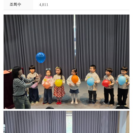
조회수
4,811