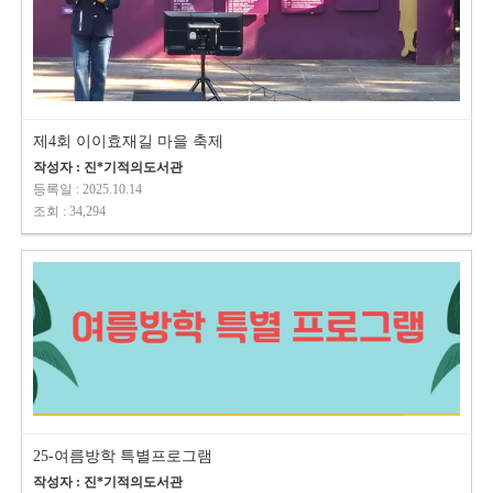
제4회 이이효재길 마을 축제
작성자 : 진*기적의도서관
등록일 : 2025.10.14
조회 : 34,294
25-여름방학 특별프로그램
작성자 : 진*기적의도서관