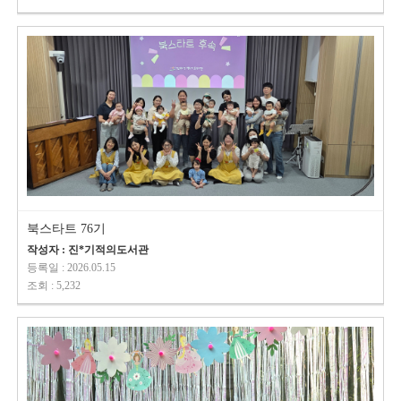
북스타트 76기
작성자 : 진*기적의도서관
등록일 : 2026.05.15
조회 : 5,232