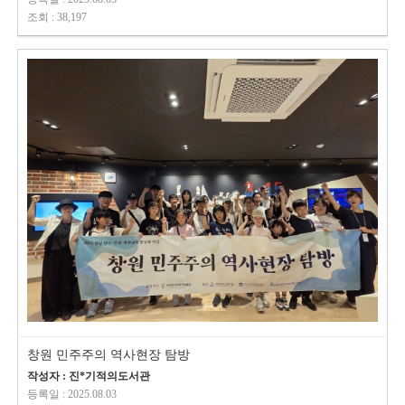
조회 : 38,197
창원 민주주의 역사현장 탐방
작성자 : 진*기적의도서관
등록일 : 2025.08.03