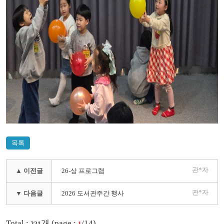
목록
관*자
▲ 이전글
26-상 프로그램
관*자
▼ 다음글
2026 도서관주간 행사
Total :
개 (page :
/14)
221
1