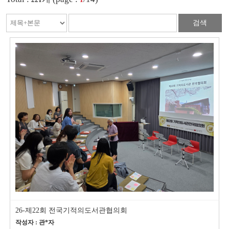
검색
26-제22회 전국기적의도서관협의회
작성자 : 관*자