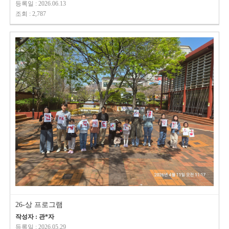
등록일 : 2026.06.13
조회 : 2,787
26-상 프로그램
작성자 : 관*자
등록일 : 2026.05.29