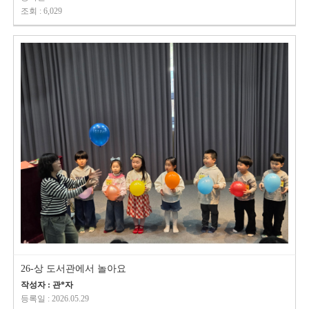
조회 : 6,029
26-상 도서관에서 놀아요
작성자 : 관*자
등록일 : 2026.05.29