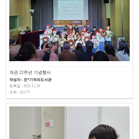
개관 22주년 기념행사
작성자 : 진*기적의도서관
등록일 : 2025.12.28
조회 : 26,175