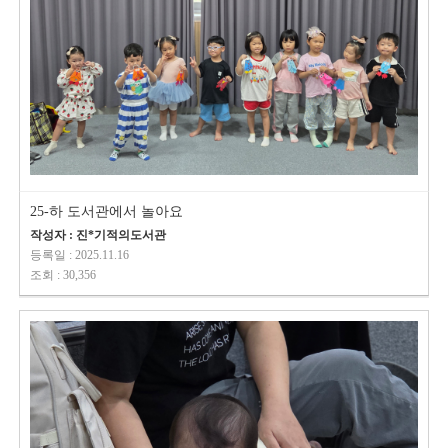
25-하 도서관에서 놀아요
작성자 : 진*기적의도서관
등록일 : 2025.11.16
조회 : 30,356