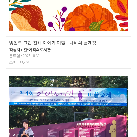
빛깔로 그린 진해 이야기 마당 - 나비의 날개짓
작성자 : 진*기적의도서관
등록일 : 2025.10.30
조회 : 33,787