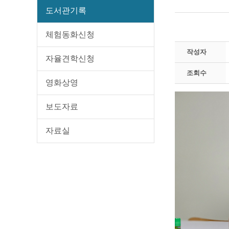
도서관기록
체험동화신청
작성자
자율견학신청
조회수
영화상영
보도자료
자료실