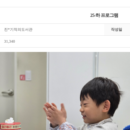
25-하 프로그램
진*기적의도서관
작성일
31,340
전자도서관