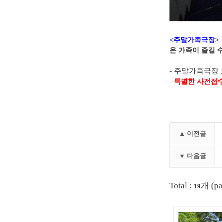
<주말가족극장>
온 가족이 즐길 
- 주말가족극장 
-
특별한 사전접수
▲ 이전글
▼ 다음글
Total :
개 (pa
19