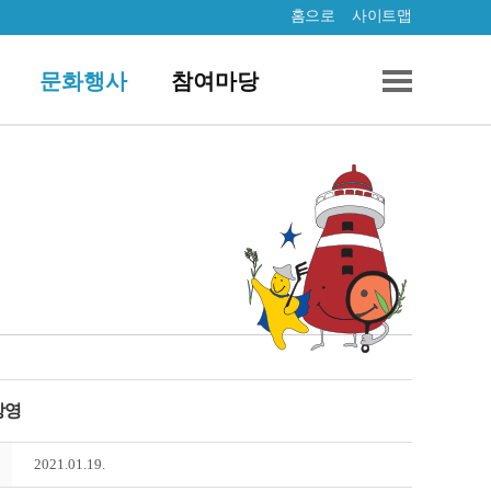
홈으로
사이트맵
문화행사
참여마당
상영
2021.01.19.