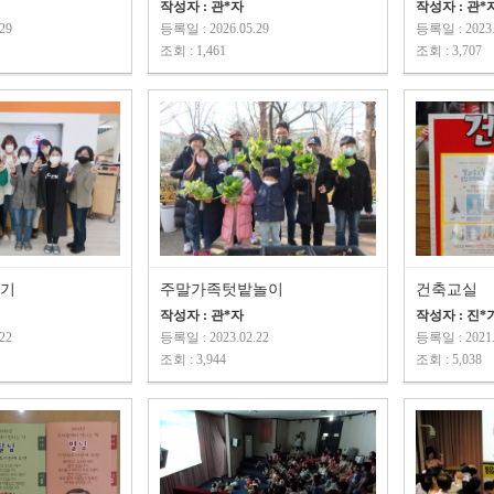
작성자 : 관*자
작성자 : 관*
29
등록일 : 2026.05.29
등록일 : 2023.
조회 : 1,461
조회 : 3,707
읽기
주말가족텃밭놀이
건축교실
작성자 : 관*자
작성자 : 진
22
등록일 : 2023.02.22
등록일 : 2021.
조회 : 3,944
조회 : 5,038