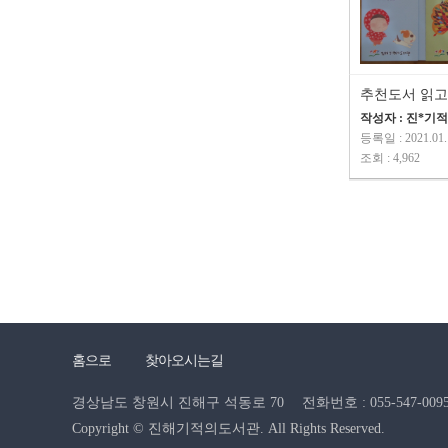
추천도서 읽고
작성자 : 진*기
등록일 : 2021.01.
조회 : 4,962
홈으로
찾아오시는길
경상남도 창원시 진해구 석동로 70
전화번호 : 055-547-0095 
Copyright © 진해기적의도서관. All Rights Reserved.