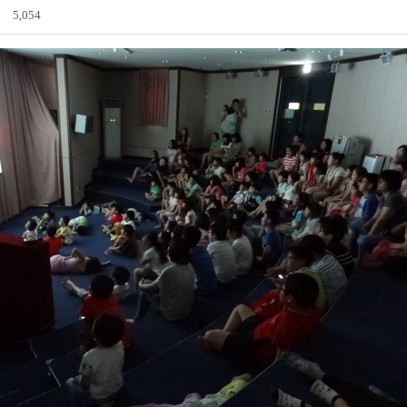
5,054
전자도서관