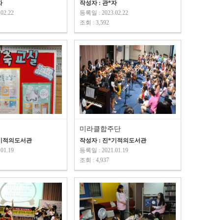
자
작성자 : 관*자
02.22
등록일 : 2023.02.22
조회 : 3,592
미라클합주단
*기적의도서관
작성자 : 진*기적의도서관
01.19
등록일 : 2021.01.19
조회 : 4,937