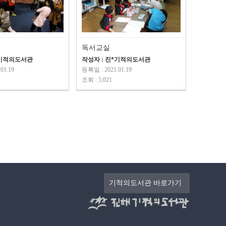
독서교실
*기적의도서관
작성자 : 진*기적의도서관
01.19
등록일 : 2021.01.19
조회 : 5,021
기적의도서관 바로가기