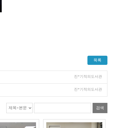
목록
진*기적의도서관
진*기적의도서관
검색