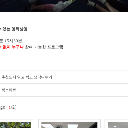
수 있는 영화상영
토 15시30분
 없이 누구나
참여 가능한 프로그램
추천도서 읽고 찍고 생각나누기
북스타트
ge :
/2)
1