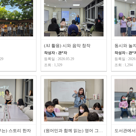
(AI 활용) 시와 음악 창작
동시와 놀
작성자 : 관*자
작성자 : 관*
29
등록일 : 2026.05.29
등록일 : 2026.
조회 : 1,329
조회 : 1,294
우는) 스토리 한자
(원어민과 함께 읽는) 영어 그림책
도서관에서 