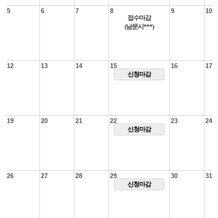
5
6
7
8
9
10
접수마감
(남문시***)
12
13
14
15
16
17
신청마감
19
20
21
22
23
24
신청마감
26
27
28
29
30
31
신청마감