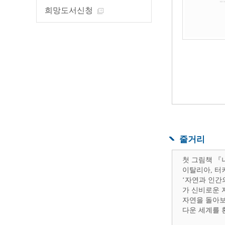
희망도서신청
줄거리
첫 그림책 『
이탈리아, 터
‘자연과 인간
가 신비로운 
자연을 돌아보
다운 세계를 