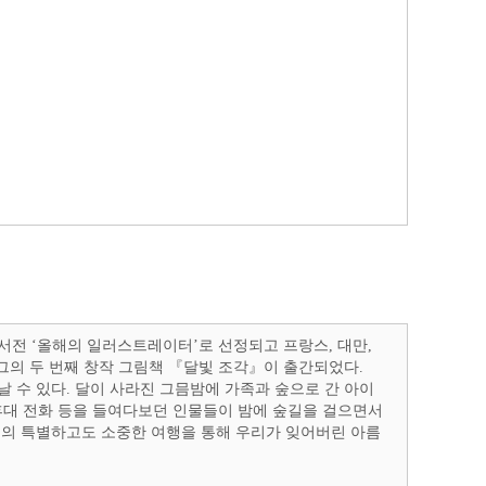
동도서전 ‘올해의 일러스트레이터’로 선정되고 프랑스, 대만,
그의 두 번째 창작 그림책 『달빛 조각』이 출간되었다.
날 수 있다. 달이 사라진 그믐밤에 가족과 숲으로 간 아이
 휴대 전화 등을 들여다보던 인물들이 밤에 숲길을 걸으면서
족의 특별하고도 소중한 여행을 통해 우리가 잊어버린 아름