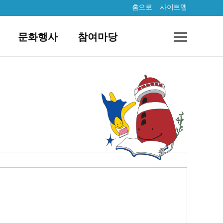
홈으로
사이트맵
문화행사
참여마당