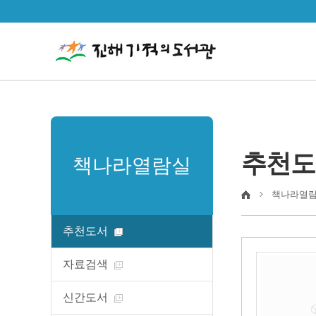
추천도
책나라열람실
책나라열
추천도서
자료검색
신간도서