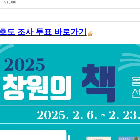
91,080
호도 조사 투표 바로가기
전자도서관