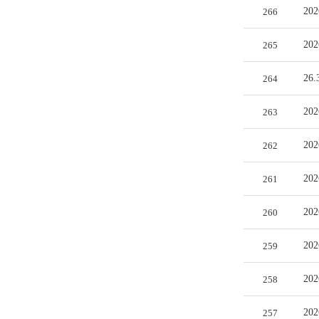
20
266
20
265
26
264
20
263
20
262
20
261
20
260
2
259
2
258
20
257