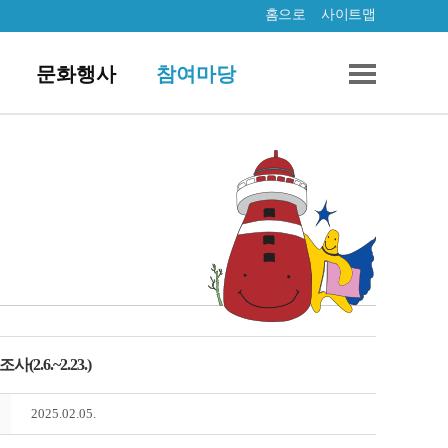
홈으로
사이트맵
문화행사
참여마당
.6.~2.23.)
2025.02.05.