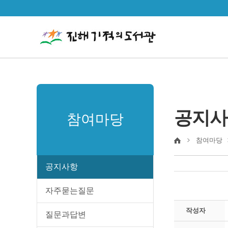
공지사
참여마당
참여마당
공지사항
자주묻는질문
작성자
질문과답변