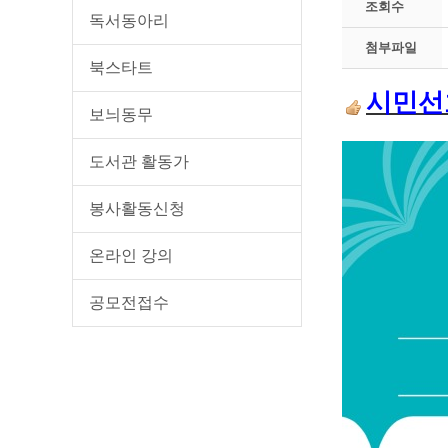
조회수
독서동아리
첨부파일
북스타트
시민선
보늬동무
도서관 활동가
봉사활동신청
온라인 강의
공모전접수