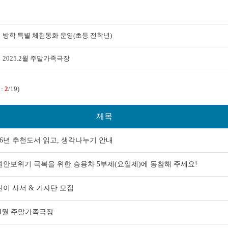
방학 특별 체험동화 운영(초등 전학년)
2025.2월 주말가족극장
 :
2
/19)
제목
26년 추천도서 읽고, 생각나누기 안내
원안보위기 극복을 위한 승용차 5부제(요일제)에 동참해 주세요!
린이 사서 & 기자단 모집
.4월 주말가족극장