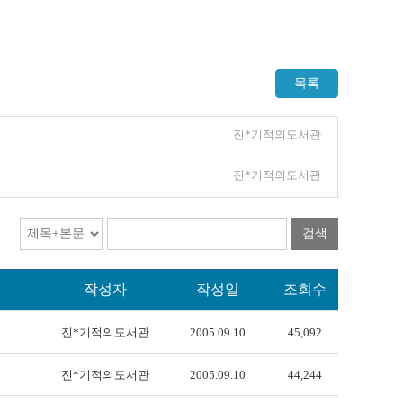
목록
진*기적의도서관
진*기적의도서관
검색
작성자
작성일
조회수
진*기적의도서관
2005.09.10
45,092
진*기적의도서관
2005.09.10
44,244