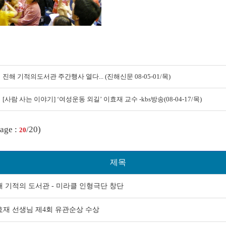
진해 기적의도서관 주간행사 열다... (진해신문 08-05-01/목)
[사람 사는 이야기] ‘여성운동 외길’ 이효재 교수 -kbs방송(08-04-17/목)
age :
/20)
20
제목
해 기적의 도서관 - 미라클 인형극단 창단
효재 선생님 제4회 유관순상 수상