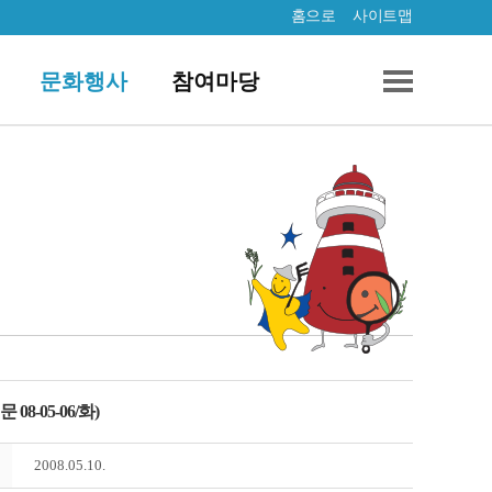
홈으로
사이트맵
문화행사
참여마당
-05-06/화)
2008.05.10.