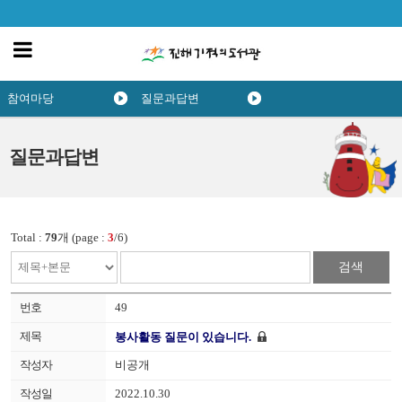
참여마당
질문과답변
질문과답변
Total :
79
개 (page :
3
/6)
검색
49
봉사활동 질문이 있습니다.
비공개
2022.10.30