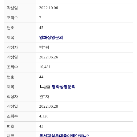
2022.10.06
7
45
영화상영문의
박*람
2022.06.26
10,481
44
영화상영문의
답글
관*자
2022.06.28
4,128
43
독서평설은대출이왜안되나?