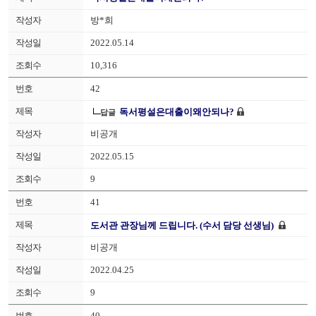
방*희
2022.05.14
10,316
42
독서평설은대출이왜안되나?
답글
비공개
2022.05.15
9
41
도서관 관장님께 드립니다. (수서 담당 선생님)
비공개
2022.04.25
9
40