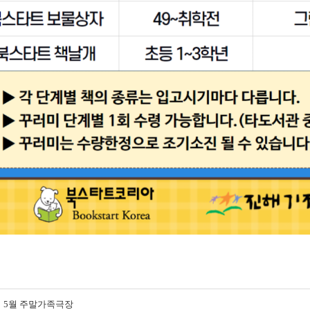
5월 주말가족극장