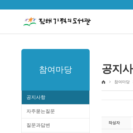
공지사
참여마당
참여마당
공지사항
자주묻는질문
작성자
질문과답변