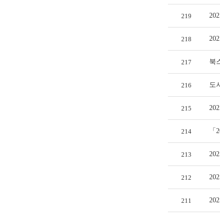
20
219
20
218
북
217
도
216
20
215
「2
214
2
213
20
212
2
211