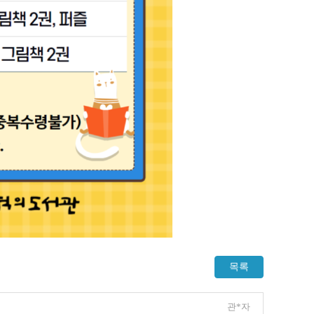
목록
관*자