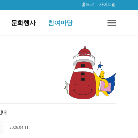
홈으로
사이트맵
문화행사
참여마당
안내
2026.04.11.