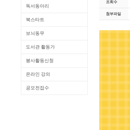
조회수
독서동아리
첨부파일
북스타트
보늬동무
도서관 활동가
봉사활동신청
온라인 강의
공모전접수