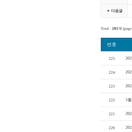
▼ 다음글
Total :
285
개 (page
번호
20
225
20
224
20
223
5
222
20
221
20
220