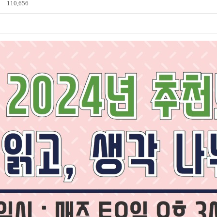
110,656
전자도서관