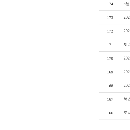
5
174
20
173
20
172
제2
171
20
170
20
169
20
168
북
167
도
166