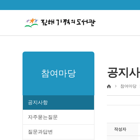
공지사
참여마당
참여마당
공지사항
자주묻는질문
작성자
질문과답변