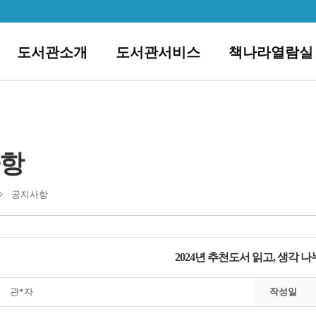
도서관소개
도서관서비스
책나라열람실
항
공지사항
2024년 추천도서 읽고, 생각 
관*자
작성일