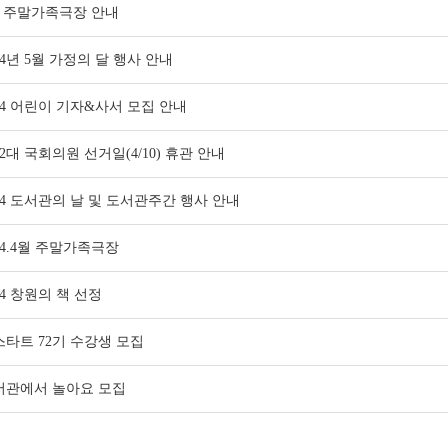
월 주말가족극장 안내
24년 5월 가정의 달 행사 안내
24 어린이 기자&사서 모집 안내
2대 국회의원 선거일(4/10) 휴관 안내
24 도서관의 날 및 도서관주간 행사 안내
24.4월 주말가족극장
24 창원의 책 선정
스타트 72기 수강생 모집
서관에서 놀아요 모집