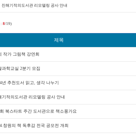
진해기적의도서관 리모델링 공사 안내
 :
8
/19)
제목
희 작가 그림책 강연회
활과학교실 2분기 모집
24년 추천도서 읽고, 생각 나누기
해기적의도서관 리모델링 공사 안내
2회 북스타트 주간 도서관으로 책소풍가요
24.창원의 책 독후감 전국 공모전 개최