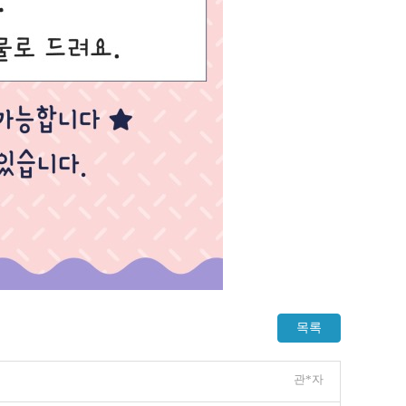
목록
관*자