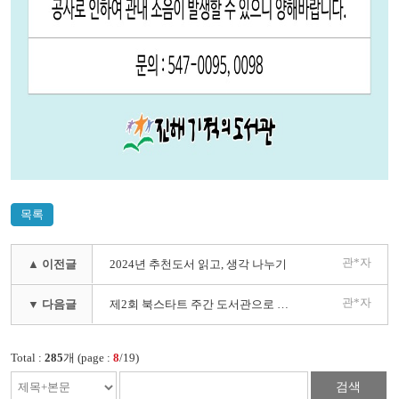
목록
관*자
▲ 이전글
2024년 추천도서 읽고, 생각 나누기
관*자
▼ 다음글
제2회 북스타트 주간 도서관으로 책소풍가요
Total :
285
개 (page :
8
/19)
검색