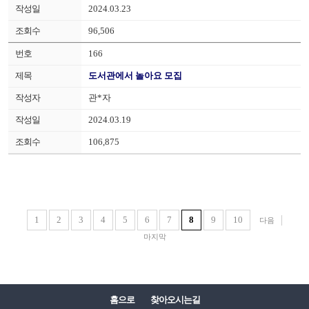
2024.03.23
96,506
166
도서관에서 놀아요 모집
관*자
2024.03.19
106,875
1
2
3
4
5
6
7
8
9
10
다음
마지막
홈으로
찾아오시는길