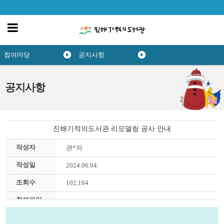
참여마당
공지사항
공지사항
진해기적의도서관 리모델링 공사 안내
작성자
관*자
작성일
2024.06.04.
조회수
102,164
첨부파일