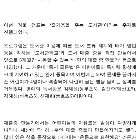
이번 겨울 캠프는 ‘즐거움을 주는 도서관’이라는 주제로
진행되었다.
프로그램은 도서관 이용에 따른 도서 분류 체계와 배가 방법
등을 익히는 ‘도서관학교’와 도서 대출 증을 직접 만들어서
앞으로 6개월간 사용할 수 있는 ‘나만의 대출 증 만들기’ 등으로
다양했다. 그 가운데 ‘독서 골든벨’은 어린이들의 독서력 향상에
크게 기여하고 있는 인기 종목이며 이번에는 50여 문제를 끝까지
푼 어린이가 4명이나 배출되어 나란히 골든 벨을 울리는 성과를
거두었다. 영예의 독서왕은 김태윤(동부초5), 김신주(덕산초5),
김혜성(석동초5), 신재희(풍호초6)어린이다.
대출증 만들기에서는 어린이들의 자유로운 발상이 다양하게
나타나 세상에 딱 하나뿐인 대출 증들이 만들어지기도 했다.
많이 읽은 책을 동작으로 나타내는 ‘온몸으로 표현해요’ 라든가