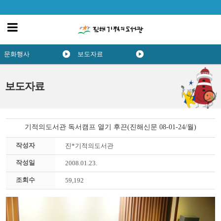
문화행사
보도자료
보도자료
기적의도서관 독서캠프 열기 후끈(진해신문 08-01-24/월)
작성자
진*기적의도서관
작성일
2008.01.23.
조회수
59,192