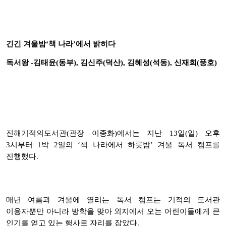
긴긴 겨울밤‘책 나라’에서 밝히다
독서왕 -김태윤(동부), 김신주(덕산), 김혜성(석동), 신재희(풍호)
진해기적의도서관(관장 이종화)에서는 지난 13일(일) 오후
3시부터 1박 2일의 ‘책 나라에서 하룻밤’ 겨울 독서 캠프를
진행했다.
매년 여름과 겨울에 열리는 독서 캠프는 기적의 도서관
이용자뿐만 아니라 방학을 맞아 외지에서 오는 어린이들에게 큰
인기를 얻고 있는 행사로 자리를 잡았다.