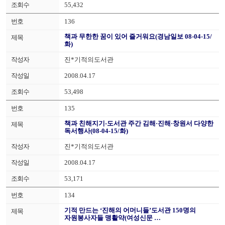
55,432
136
책과 무한한 꿈이 있어 즐거워요(경남일보 08-04-15/
화)
진*기적의도서관
2008.04.17
53,498
135
책과 친해지기-도서관 주간 김해·진해·창원서 다양한
독서행사(08-04-15/화)
진*기적의도서관
2008.04.17
53,171
134
기적 만드는 ‘진해의 어머니들’도서관 150명의
자원봉사자들 맹활약(여성신문 …