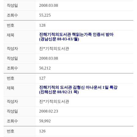
2008.03.08
55,225
128
진해기적의도서관 책읽는가족 인증서 받아
(경남신문 08-03-03/월)
진*기적의도서관
2008.03.08
56,212
127
진해기적의 도서관 김형신 아나운서 1일 특강
(진해신문 08/02/21 목)
진*기적의도서관
2008.02.23
59,992
126