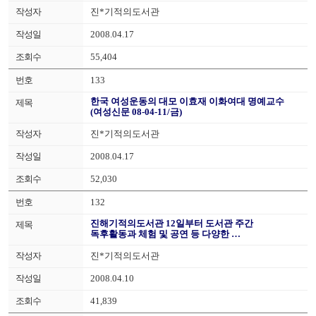
진*기적의도서관
2008.04.17
55,404
133
한국 여성운동의 대모 이효재 이화여대 명예교수
(여성신문 08-04-11/금)
진*기적의도서관
2008.04.17
52,030
132
진해기적의도서관 12일부터 도서관 주간
독후활동과 체험 및 공연 등 다양한 …
진*기적의도서관
2008.04.10
41,839