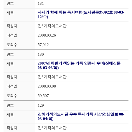
131
사서와 함께 하는 독서여행(도서관문화392호 08-03-
12/수)
진*기적의도서관
2008.03.26
57,912
130
2007년 하반기 책읽는 가족 인증서 수여(진해신문
08-03-06/목)
진*기적의도서관
2008.03.08
59,507
129
진해기적의도서관 우수 독서가족 시상(경남일보 08-
03-04/목)
진*기적의도서관