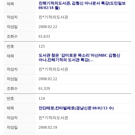
진해기적의도서관, 김형신 아나운서 특강(도민일보
08/02/18 월)
진*기적의도서관
2008.02.22
61,633
125
도서관 찾은 '감미로운 목소리'마산MBC 김형신
아나,진해기적의 도서관 특강(…
진*기적의도서관
2008.02.22
61,329
124
안단테로,칸타빌레로(경남신문 08/02/13 수)
진*기적의도서관
2008.02.19