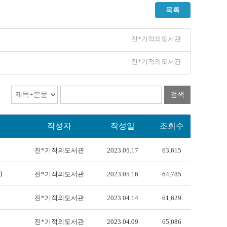
목록
진*기적의도서관
진*기적의도서관
검색
작성자
작성일
조회수
진*기적의도서관
2023.05.17
63,615
)
진*기적의도서관
2023.05.16
64,785
진*기적의도서관
2023.04.14
61,629
진*기적의도서관
2023.04.09
65,086