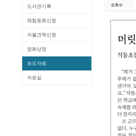
조회수
도서관기록
체험동화신청
자율견학신청
영화상영
보도자료
자료실