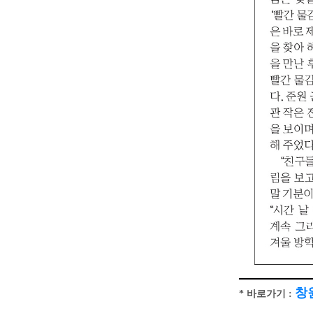
창원
* 바로가기 :