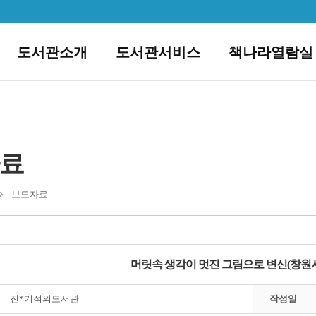
도서관소개
도서관서비스
책나라열람실
료
보도자료
머릿속 생각이 멋진 그림으로 변신(창원시보 2
진*기적의도서관
작성일