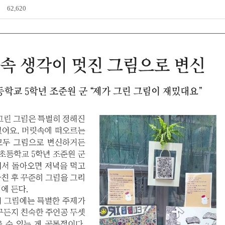
62,620
전자도서관