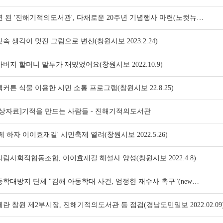
년 된 '진해기적의도서관', 다채로운 20주년 기념행사 마련(노컷뉴…
속 생각이 멋진 그림으로 변신(창원시보 2023.2.24)
버지 할머니 말투가 재밌었어요(창원시보 2022.10.9)
커튼 식물 이용한 시민 소통 프로그램(창원시보 22.8.25)
영상자료]기적을 만드는 사람들 - 진해기적의도서관
께 하자 이이효재길' 시민축제 열려(창원시보 2022.5.26)
람사회적협동조합, 이이효재길 해설사 양성(창원시보 2022.4.8)
학대방지 단체 "김해 아동학대 사건, 엄정한 재수사 촉구"(new…
란 창원 제2부시장, 진해기적의도서관 등 점검(경남도민일보 2022.02.09