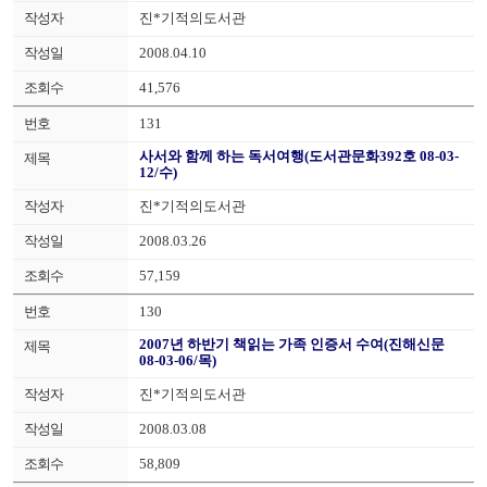
진*기적의도서관
2008.04.10
41,576
131
사서와 함께 하는 독서여행(도서관문화392호 08-03-
12/수)
진*기적의도서관
2008.03.26
57,159
130
2007년 하반기 책읽는 가족 인증서 수여(진해신문
08-03-06/목)
진*기적의도서관
2008.03.08
58,809