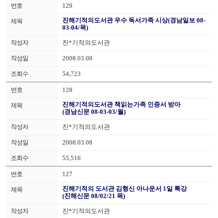
129
진해기적의도서관 우수 독서가족 시상(경남일보 08-
03-04/목)
진*기적의도서관
2008.03.08
54,723
128
진해기적의도서관 책읽는가족 인증서 받아
(경남신문 08-03-03/월)
진*기적의도서관
2008.03.08
55,516
127
진해기적의 도서관 김형신 아나운서 1일 특강
(진해신문 08/02/21 목)
진*기적의도서관