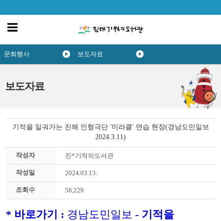
문화행사
보도자료
보도자료
기적을 일궈가는 진해 인형극단 '미라클' 연습 현장(경남도민일보
2024.3.11)
작성자
진*기적의도서관
작성일
2024.03.13.
조회수
56,229
*
바로가기
:
경남도민일보
- 기적을