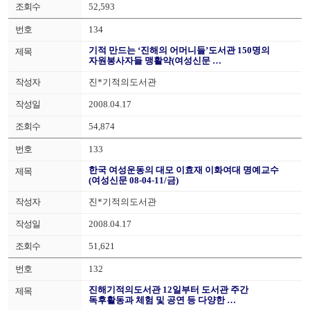
52,593
134
기적 만드는 ‘진해의 어머니들’도서관 150명의
자원봉사자들 맹활약(여성신문 …
진*기적의도서관
2008.04.17
54,874
133
한국 여성운동의 대모 이효재 이화여대 명예교수
(여성신문 08-04-11/금)
진*기적의도서관
2008.04.17
51,621
132
진해기적의도서관 12일부터 도서관 주간
독후활동과 체험 및 공연 등 다양한 …