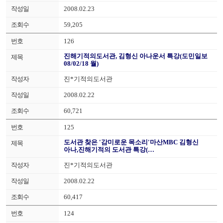
2008.02.23
59,205
126
진해기적의도서관, 김형신 아나운서 특강(도민일보
08/02/18 월)
진*기적의도서관
2008.02.22
60,721
125
도서관 찾은 '감미로운 목소리'마산MBC 김형신
아나,진해기적의 도서관 특강(…
진*기적의도서관
2008.02.22
60,417
124