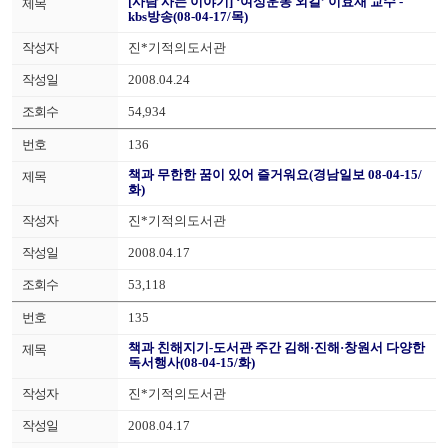
[사람 사는 이야기] ‘여성운동 외길’ 이효재 교수 -
kbs방송(08-04-17/목)
진*기적의도서관
2008.04.24
54,934
136
책과 무한한 꿈이 있어 즐거워요(경남일보 08-04-15/
화)
진*기적의도서관
2008.04.17
53,118
135
책과 친해지기-도서관 주간 김해·진해·창원서 다양한
독서행사(08-04-15/화)
진*기적의도서관
2008.04.17