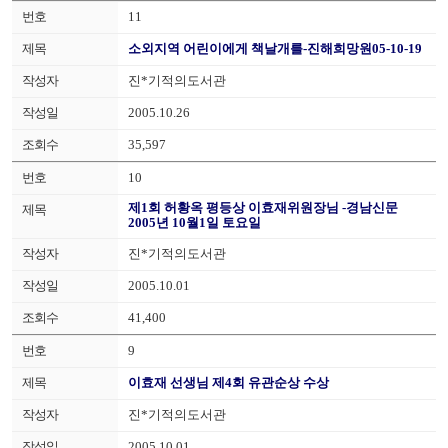
11
소외지역 어린이에게 책날개를-진해희망원05-10-19
진*기적의도서관
2005.10.26
35,597
10
제1회 허황옥 평등상 이효재위원장님 -경남신문
2005년 10월1일 토요일
진*기적의도서관
2005.10.01
41,400
9
이효재 선생님 제4회 유관순상 수상
진*기적의도서관
2005.10.01