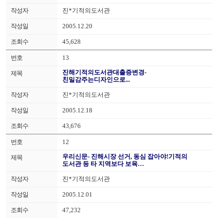
진*기적의도서관
2005.12.20
45,628
13
진해기적의도서관대출증변경-
친밀감주는디자인으로...
진*기적의도서관
2005.12.18
43,676
12
우리신문- 진해시장 선거, 동심 잡아야!기적의
도서관 등 타 지역보다 보육…
진*기적의도서관
2005.12.01
47,232