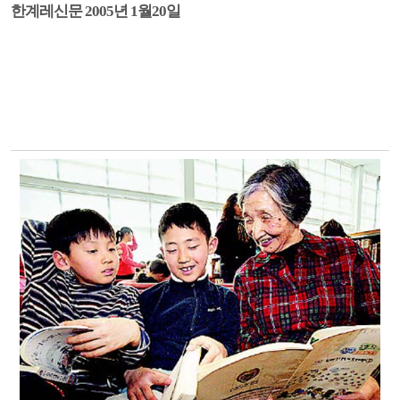
한계레신문 2005년 1월20일