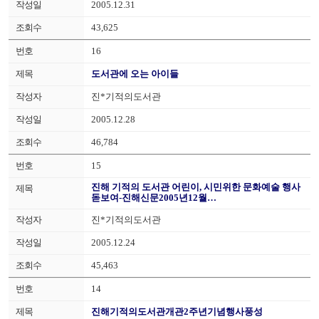
2005.12.31
43,625
16
도서관에 오는 아이들
진*기적의도서관
2005.12.28
46,784
15
진해 기적의 도서관 어린이, 시민위한 문화예술 행사
돋보여-진해신문2005년12월…
진*기적의도서관
2005.12.24
45,463
14
진해기적의도서관개관2주년기념행사풍성