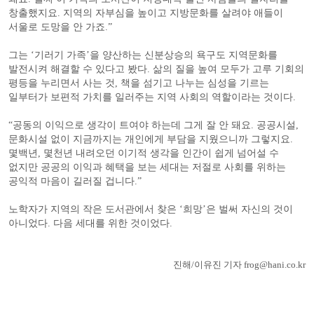
창출했지요. 지역의 자부심을 높이고 지방문화를 살려야 애들이
서울로 도망을 안 가죠.”
그는 ‘기러기 가족’을 양산하는 신분상승의 욕구도 지역문화를
발전시켜 해결할 수 있다고 봤다. 삶의 질을 높여 모두가 고루 기회의
평등을 누리면서 사는 것, 책을 섬기고 나누는 심성을 기르는
일부터가 보편적 가치를 일러주는 지역 사회의 역할이라는 것이다.
“공동의 이익으로 생각이 트여야 하는데 그게 잘 안 돼요. 공공시설,
문화시설 없이 지금까지는 개인에게 부담을 지웠으니까 그렇지요.
몇백년, 몇천년 내려오던 이기적 생각을 인간이 쉽게 넘어설 수
없지만 공공의 이익과 혜택을 보는 세대는 저절로 사회를 위하는
공익적 마음이 길러질 겁니다.”
노학자가 지역의 작은 도서관에서 찾은 ‘희망’은 벌써 자신의 것이
아니었다. 다음 세대를 위한 것이었다.
진해/이유진 기자 frog@hani.co.kr